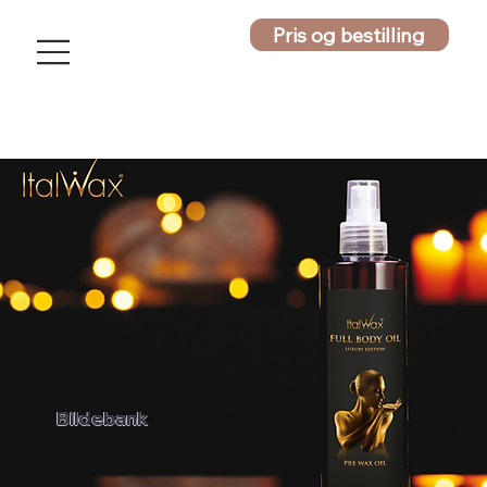
Pris og bestilling
Bildebank